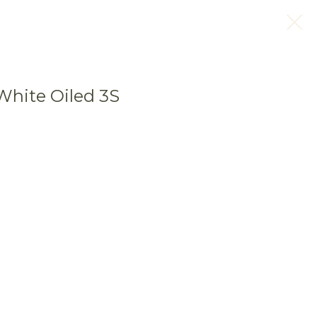
hite Oiled 3S