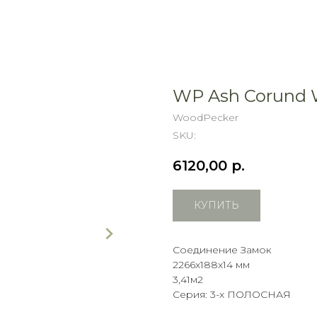
WP Ash Corund W
WoodPecker
SKU:
6120,00
р.
КУПИТЬ
Соединение Замок
2266х188х14 мм
3,41м2
Серия: 3-х ПОЛОСНАЯ