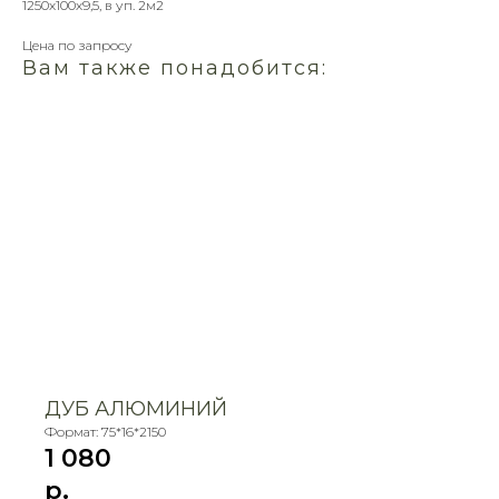
1250х100х9,5, в уп. 2м2
Цена по запросу
Вам также понадобится:
ДУБ АЛЮМИНИЙ
Формат: 75*16*2150
1 080
р.