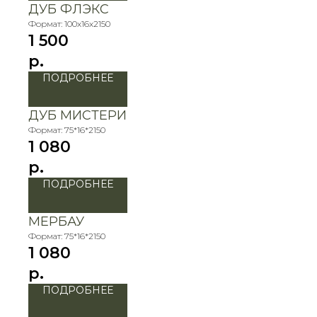
ДУБ ФЛЭКС
Формат: 100х16х2150
1 500
р.
ПОДРОБНЕЕ
ДУБ МИСТЕРИ
Формат: 75*16*2150
1 080
р.
ПОДРОБНЕЕ
МЕРБАУ
Формат: 75*16*2150
1 080
р.
ПОДРОБНЕЕ