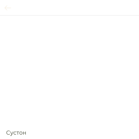
Сустон