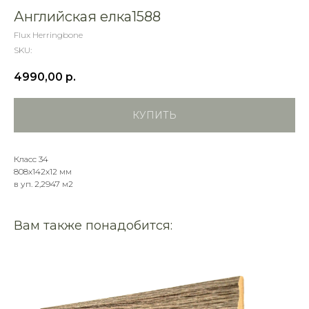
Английская елка1588
Flux Herringbone
SKU:
4990,00
р.
КУПИТЬ
Класс 34
808х142х12 мм
в уп. 2,2947 м2
Вам также понадобится: