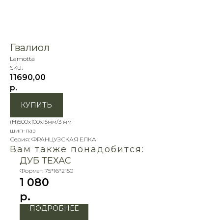
Гвалиол
Lamotta
SKU:
11690,00
р.
КУПИТЬ
(Н)500х100х15мм/3 мм
шип-паз
Серия: ФРАНЦУЗСКАЯ ЕЛКА
Вам также понадобится:
ДУБ ТЕХАС
Формат: 75*16*2150
1 080
р.
ПОДРОБНЕЕ