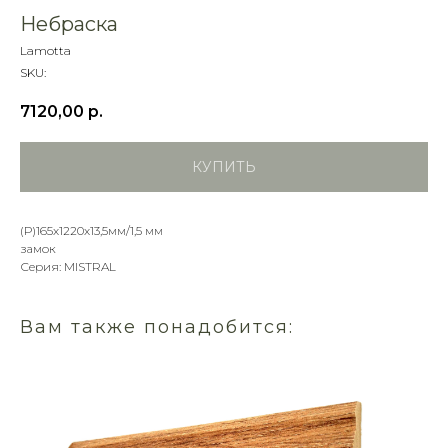
Небраска
Lamotta
SKU:
7120,00
р.
КУПИТЬ
(Р)165х1220х13,5мм/1,5 мм
замок
Серия: MISTRAL
Вам также понадобится: