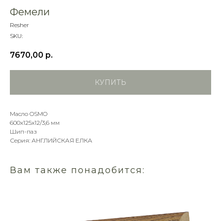
Фемели
Resher
SKU:
7670,00
р.
КУПИТЬ
Масло OSMO
600х125х12/3,6 мм
Шип-паз
Серия: АНГЛИЙСКАЯ ЕЛКА
Вам также понадобится: