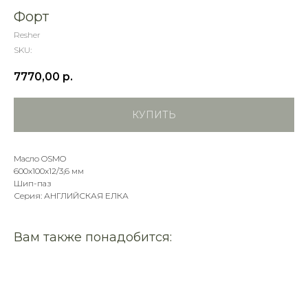
Форт
Resher
SKU:
7770,00
р.
КУПИТЬ
Масло OSMO
600х100х12/3,6 мм
Шип-паз
Серия: АНГЛИЙСКАЯ ЕЛКА
Вам также понадобится: