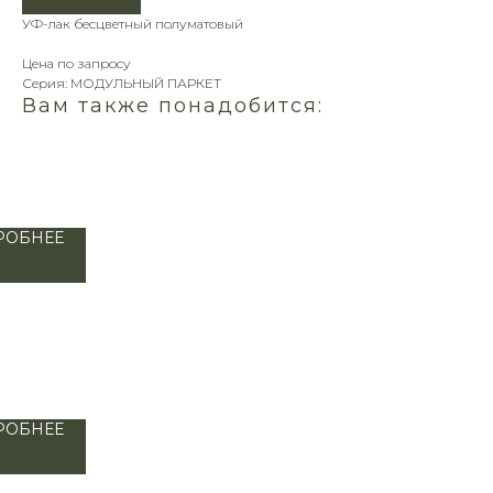
УФ-лак бесцветный полуматовый
Цена по запросу
Серия: МОДУЛЬНЫЙ ПАРКЕТ
Вам также понадобится:
0
РОБНЕЕ
РОБНЕЕ