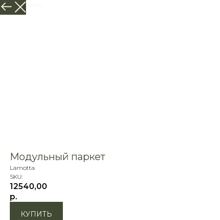
Другие товары
Модульный паркет
Lamotta
SKU:
12540,00
р.
КУПИТЬ