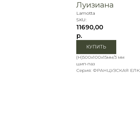
Луизиана
Lamotta
SKU:
11690,00
р.
КУПИТЬ
(Н)500х100х15мм/3 мм
шип-паз
Серия: ФРАНЦУЗСКАЯ ЕЛК