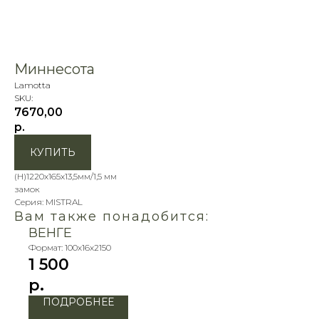
Миннесота
Lamotta
SKU:
7670,00
р.
КУПИТЬ
(Н)1220х165х13,5мм/1,5 мм
замок
Серия: MISTRAL
Вам также понадобится:
ВЕНГЕ
Формат: 100х16х2150
1 500
р.
ПОДРОБНЕЕ