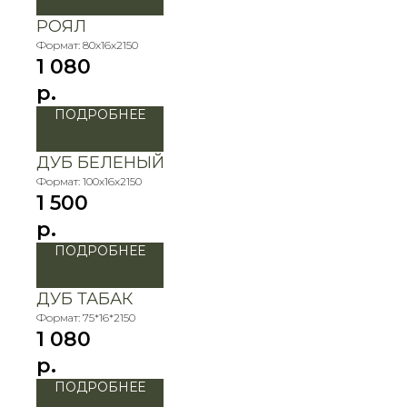
РОЯЛ
Формат: 80х16х2150
1 080
р.
ПОДРОБНЕЕ
ДУБ БЕЛЕНЫЙ
Формат: 100х16х2150
1 500
р.
ПОДРОБНЕЕ
ДУБ ТАБАК
Формат: 75*16*2150
1 080
р.
ПОДРОБНЕЕ