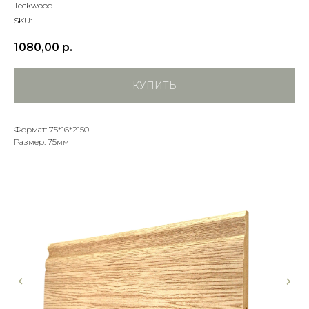
Teckwood
SKU:
1080,00
р.
КУПИТЬ
Формат: 75*16*2150
Размер: 75мм