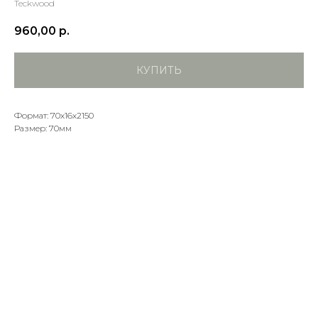
Teckwood
960,00
р.
КУПИТЬ
Формат: 70х16х2150
Размер: 70мм